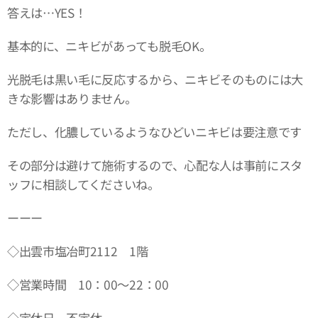
答えは…YES！
基本的に、ニキビがあっても脱毛OK。
光脱毛は黒い毛に反応するから、ニキビそのものには大
きな影響はありません。
ただし、化膿しているようなひどいニキビは要注意です
その部分は避けて施術するので、心配な人は事前にスタ
ッフに相談してくださいね。
ーーー
◇出雲市塩冶町2112 1階
◇営業時間 10：00～22：00
◇定休日 不定休