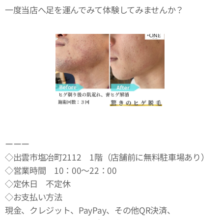
一度当店へ足を運んでみて体験してみませんか？
ーーー
◇出雲市塩冶町2112 1階（店舗前に無料駐車場あり）
◇営業時間 10：00～22：00
◇定休日 不定休
◇お支払い方法
現金、クレジット、PayPay、その他QR決済、