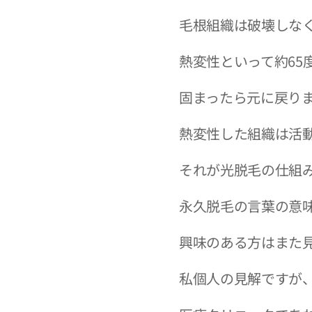
毛根組織は破壊しな
熱変性といって約65
固まったら元に戻り
熱変性した組織は活
それが光脱毛の仕組
永久脱毛の言葉の意
興味のある方はまた見
私個人の見解ですが