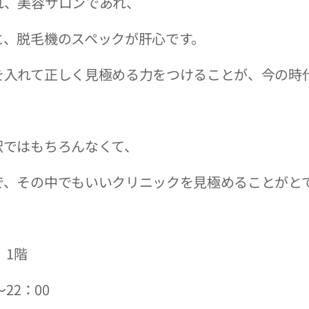
れ、美容サロンであれ、
と、脱毛機のスペックが肝心です。
を入れて正しく見極める力をつけることが、今の時
訳ではもちろんなくて、
で、その中でもいいクリニックを見極めることがと
 1階
22：00