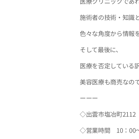
医療クリニックであ
施術者の技術・知識
色々な角度から情報
そして最後に、
医療を否定している
美容医療も商売なの
ーーー
◇出雲市塩冶町2112
◇営業時間 10：00～