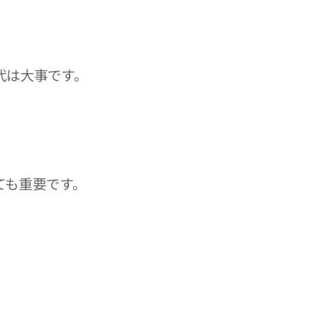
代は大事です。
ても重要です。