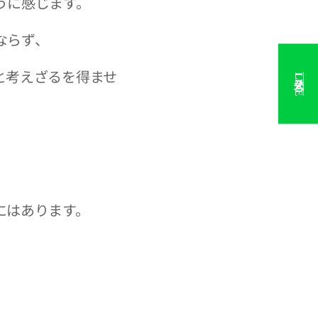
うに感じます。
ならず、
と考えざるを得ませ
公式LINE
にはあります。