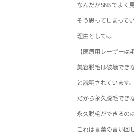
なんだかSNSでよく
そう思ってしまって
理由としては
【医療用レーザーは
美容脱毛は破壊でき
と説明されています
だから永久脱毛でき
永久脱毛ができるの
これは言葉の言い回