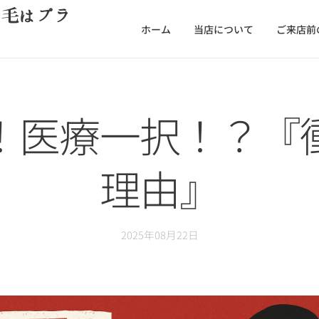
脱毛はプラ
ホーム
当店について
ご来店前
！医療一択！？『
理由』
2025年08月22日