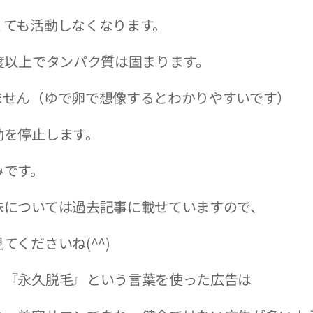
くても活動しなくなります。
度以上でタンパク質は固まります。
ません（ゆで卵で想像するとわかりやすいです）
動を停止します。
みです。
味については過去記事に載せていますので、
てくださいね(^^)
、『永久脱毛』という言葉を使った広告は