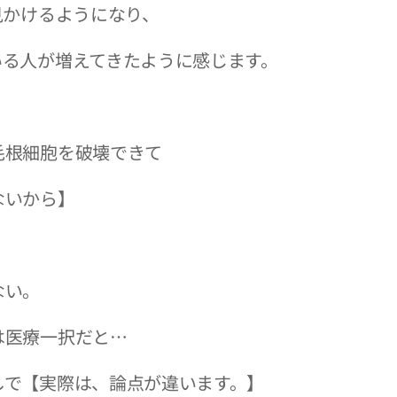
見かけるようになり、
いる人が増えてきたように感じます。
毛根細胞を破壊できて
ないから】
。
ない。
は医療一択だと…
しで【実際は、論点が違います。】