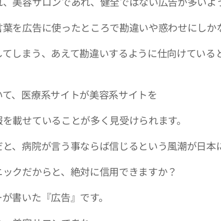
れ、美容サロンであれ、健全ではない広告が多いよ
言葉を広告に使ったところで勘違いや惑わせにしか
してしまう、あえて勘違いするように仕向けている
いて、医療系サイトが美容系サイトを
報を載せていることが多く見受けられます。
だと、病院が言う事ならば信じるという風潮が日本
ニックだからと、絶対に信用できますか？
ーが書いた『広告』です。