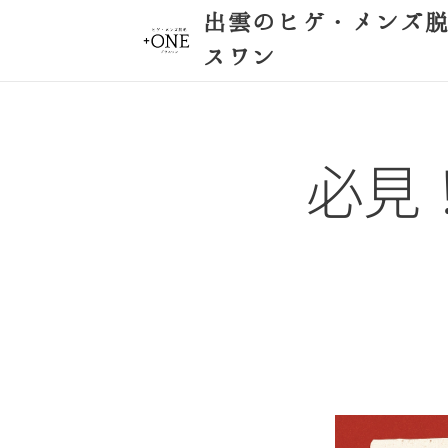
出雲のヒゲ・メンズ
スワン
必見