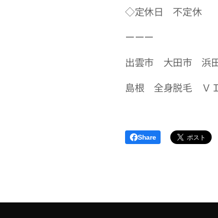
◇定休日 不定休
ーーー
出雲市 大田市 浜
島根 全身脱毛 Ｖ
Share