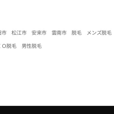
田市 松江市 安来市 雲南市 脱毛 メンズ脱毛
ＩＯ脱毛 男性脱毛