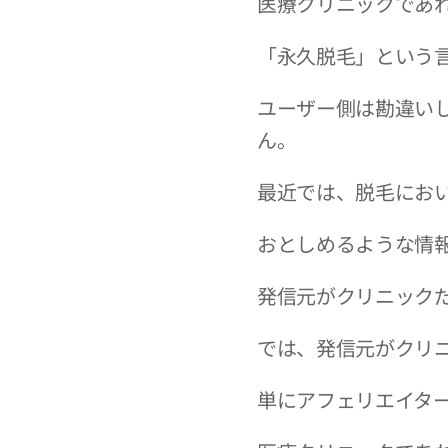
医療クリニックであ
「永久脱毛」という
ユーザー側は勘違い
ん。
最近では、脱毛にお
おとしめるような情
発信元がクリニック
では、発信元がクリ
単にアフェリエイタ