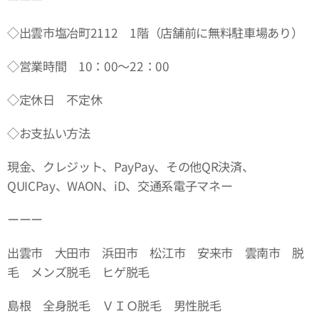
◇出雲市塩冶町2112 1階（店舗前に無料駐車場あり）
◇営業時間 10：00～22：00
◇定休日 不定休
◇お支払い方法
現金、クレジット、PayPay、その他QR決済、
QUICPay、WAON、iD、交通系電子マネー
ーーー
出雲市 大田市 浜田市 松江市 安来市 雲南市 脱
毛 メンズ脱毛 ヒゲ脱毛
島根 全身脱毛 ＶＩＯ脱毛 男性脱毛