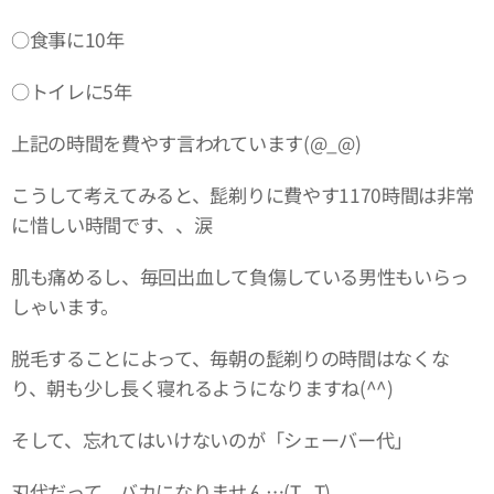
○食事に10年
○トイレに5年
上記の時間を費やす言われています(@_@)
こうして考えてみると、髭剃りに費やす1170時間は非常
に惜しい時間です、、涙
肌も痛めるし、毎回出血して負傷している男性もいらっ
しゃいます。
脱毛することによって、毎朝の髭剃りの時間はなくな
り、朝も少し長く寝れるようになりますね(^^)
そして、忘れてはいけないのが「シェーバー代」
刃代だって、バカになりません…(T . T)