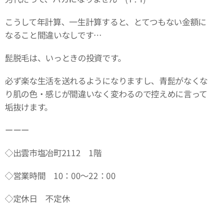
こうして年計算、一生計算すると、とてつもない金額に
なること間違いなしです…
髭脱毛は、いっときの投資です。
必ず楽な生活を送れるようになりますし、青髭がなくな
り肌の色・感じが間違いなく変わるので控えめに言って
垢抜けます。
ーーー
◇出雲市塩冶町2112 1階
◇営業時間 10：00～22：00
◇定休日 不定休