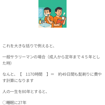
これを大きな括りで例えると、
一般サラリーマンの場合（成人から定年まで４５年とし
た時）
なんと、【 1170時間 】＝ 約49日間も髭剃りに費や
す計算になります
人の一生を80年とすると、
○睡眠に27年