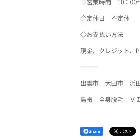
◇営業時間 10：00～
◇定休日 不定休
◇お支払い方法
現金、クレジット、Pa
ーーー
出雲市 大田市 浜
島根 全身脱毛 Ｖ
Share