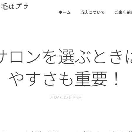
脱毛はプラ
ホーム
当店について
ご来店前
サロンを選ぶとき
やすさも重要！
2024年03月26日