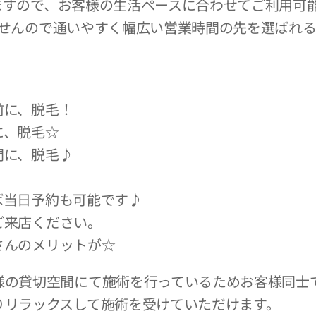
ますので、お客様の生活ペースに合わせてご利用可
ませんので通いやすく幅広い営業時間の先を選ばれ
前に、脱毛！
に、脱毛☆
間に、脱毛♪
ば当日予約も可能です♪
ご来店ください。
さんのメリットが☆
様の貸切空間にて施術を行っているためお客様同士
りリラックスして施術を受けていただけます。