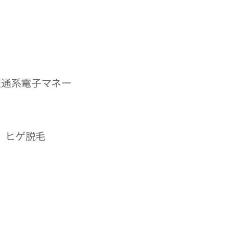
、交通系電子マネー
 ヒゲ脱毛