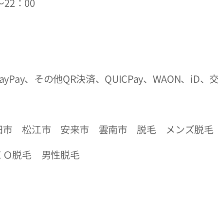
22：00
yPay、その他QR決済、QUICPay、WAON、iD
田市 松江市 安来市 雲南市 脱毛 メンズ脱毛
ＩＯ脱毛 男性脱毛