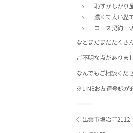
恥ずかしがり
濃くて太い髭
コース契約一
などまだまだたくさ
ご不明な点がありまし
なんでもご相談くだ
※LINEお友達登録が
ーーー
◇出雲市塩冶町211