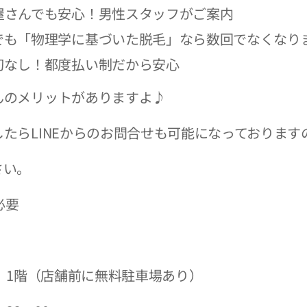
屋さんでも安心！男性スタッフがご案内
でも「物理学に基づいた脱毛」なら数回でなくなり
切なし！都度払い制だから安心
んのメリットがありますよ♪
たらLINEからのお問合せも可能になっております
さい。
必要
2 1階（店舗前に無料駐車場あり）