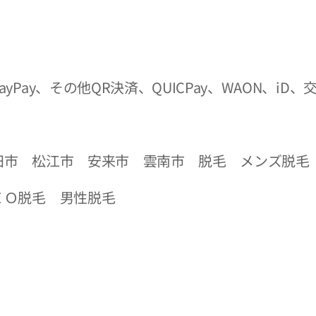
yPay、その他QR決済、QUICPay、WAON、iD
田市 松江市 安来市 雲南市 脱毛 メンズ脱毛
ＩＯ脱毛 男性脱毛