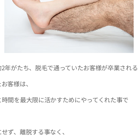
約2年がたち、脱毛で通っていたお客様が卒業され
たお客様は、
と時間を最大限に活かすためにやってくれた事で
にせず、離脱する事なく、