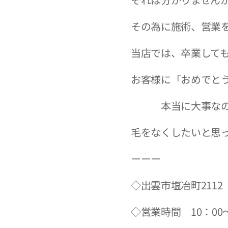
その為に施術、営業
当店では、卒業して
お客様に「おめでとう
本当に大事なのは
毛をなくしたいと思っ
ーーー
◇出雲市塩冶町211
◇営業時間 10：00～