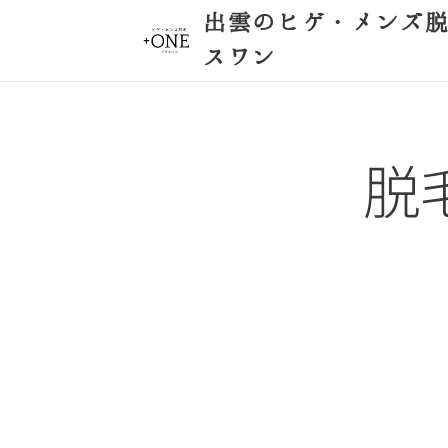
出雲のヒゲ・メンズ
スワン
脱