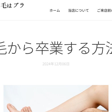
脱毛はプラ
ホーム
当店について
ご来店前
毛から卒業する方
2024年12月06日