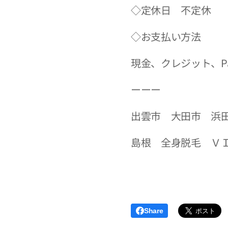
◇定休日 不定休
◇お支払い方法
現金、クレジット、Pa
ーーー
出雲市 大田市 浜
島根 全身脱毛 Ｖ
Share