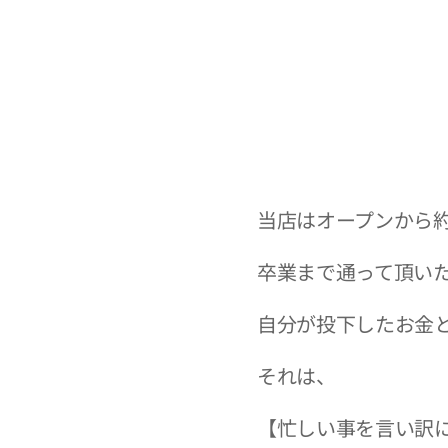
当店はオープンから
卒業まで通って頂い
自分が投下したお金
それは、
【忙しい事を言い訳