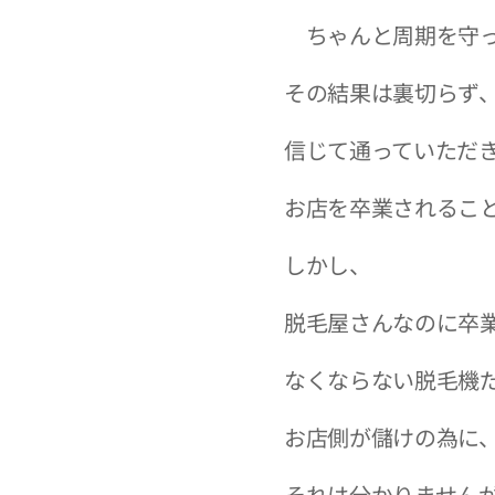
ちゃんと周期を守っ
その結果は裏切らず、
信じて通っていただ
お店を卒業されることは
しかし、
脱毛屋さんなのに卒
なくならない脱毛機
お店側が儲けの為に
それは分かりません