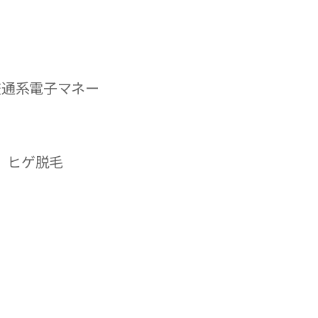
、交通系電子マネー
 ヒゲ脱毛