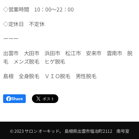
◇営業時間 10：00～22：00
◇定休日 不定休
ーーー
出雲市 大田市 浜田市 松江市 安来市 雲南市 脱
毛 メンズ脱毛 ヒゲ脱毛
島根 全身脱毛 ＶＩＯ脱毛 男性脱毛
Share
© 2023 サロン オーキッド。 島根県出雲市塩冶町2112 南号室