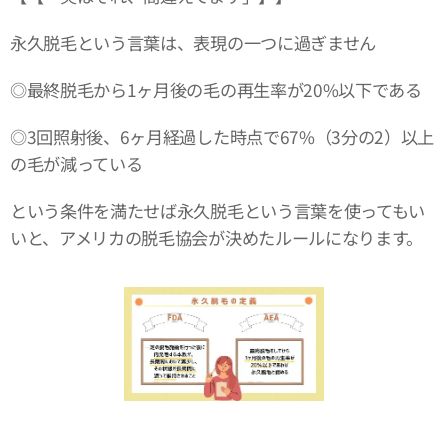
永久脱毛という言葉は、表現の一つに過ぎません
◎最終脱毛から1ヶ月後の毛の再生率が20%以下である
◎3回照射後、6ヶ月経過した時点で67%（3分の2）以上
の毛が減っている
という条件を満たせば永久脱毛という言葉を使ってもい
いと、アメリカの脱毛協会が決めたルールになります。