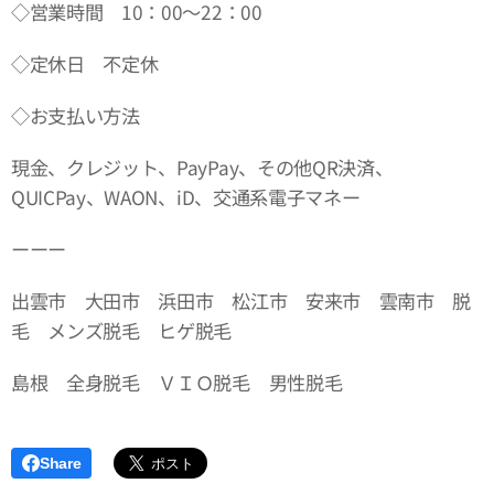
◇営業時間 10：00～22：00
◇定休日 不定休
◇お支払い方法
現金、クレジット、PayPay、その他QR決済、
QUICPay、WAON、iD、交通系電子マネー
ーーー
出雲市 大田市 浜田市 松江市 安来市 雲南市 脱
毛 メンズ脱毛 ヒゲ脱毛
島根 全身脱毛 ＶＩＯ脱毛 男性脱毛
Share