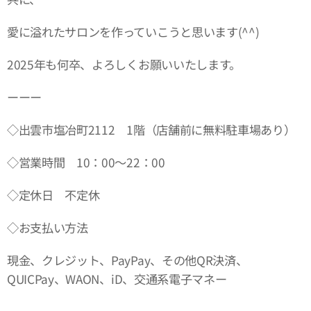
愛に溢れたサロンを作っていこうと思います(^^)
2025年も何卒、よろしくお願いいたします。
ーーー
◇出雲市塩冶町2112 1階（店舗前に無料駐車場あり）
◇営業時間 10：00～22：00
◇定休日 不定休
◇お支払い方法
現金、クレジット、PayPay、その他QR決済、
QUICPay、WAON、iD、交通系電子マネー