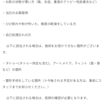
・お肌の状態が悪い方（傷、炎症、重度のアトピー性皮膚炎など）
・当日のお薬服用
・ひび割れや粉が吹いた、極度の乾燥をしている方
・自己処理忘れの方
⚫︎以下に該当される場合は、施術をお受けできない箇所がございま
す。
・タトゥー(タトゥー除去も含む)、アートメイク、ティント（眉・唇
など）の箇所
・整形手術をしている箇所（※今後される予定がある方は、事前にス
タッフまでお知らせください。）
⚫︎以下に該当される場合は、医師の確認が必要となります。