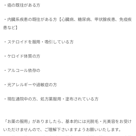
・癌の既往がある方
・内臓系疾患の既往がある方【心臓病、糖尿病、甲状腺疾患、免疫疾
患など】
・ステロイドを服用・吸引している方
・ケロイド体質の方
・アルコール依存の
・光アレルギーや過敏症の方
・現在通院中の方、処方薬服用・塗布されている方
「お薬の服用」がありましたら、基本的には光脱毛・光美容をお受け
いただけませんので、ご理解下さいますようお願いいたします。